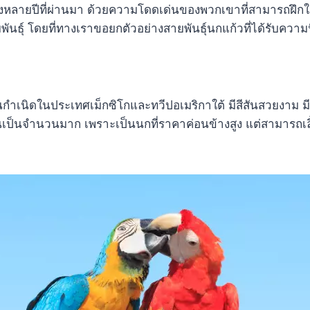
่วงหลายปีที่ผ่านมา ด้วยความโดดเด่นของพวกเขาที่สามารถฝึกให้
นธุ์ โดยที่ทางเราขอยกตัวอย่างสายพันธุ์นกแก้วที่ได้รับความน
ิ่นกำเนิดในประเทศเม็กซิโกและทวีปอเมริกาใต้ มีสีสันสวยงาม ม
ป็นจำนวนมาก เพราะเป็นนกที่ราคาค่อนข้างสูง แต่สามารถเลี้ยง