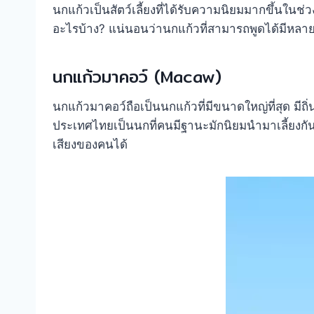
นกแก้วเป็นสัตว์เลี้ยงที่ได้รับความนิยมมากขึ้นในช
อะไรบ้าง? แน่นอนว่านกแก้วที่สามารถพูดได้มีหลายพั
นกแก้วมาคอว์ (Macaw)
นกแก้วมาคอว์ถือเป็นนกแก้วที่มีขนาดใหญ่ที่สุด มีถ
ประเทศไทยเป็นนกที่คนมีฐานะมักนิยมนำมาเลี้ยงกันเ
เสียงของคนได้