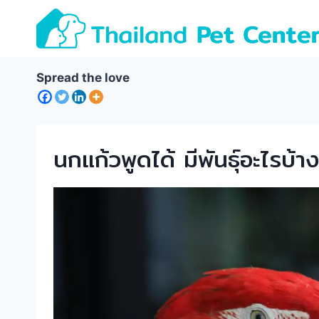
Skip
to
content
Spread the love
นกแก้วพูดได้ มีพันธุ์อะไรบ้า