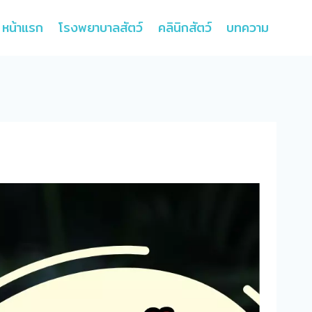
หน้าแรก
โรงพยาบาลสัตว์
คลินิกสัตว์
บทความ