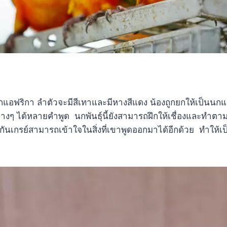
แอฟริกา ลำตัวจะมีสีเทาและมีหางสีแดง น้องถูกยกให้เป็นนกแก
ๆ ได้หลายคำพูด นกพันธุ์นี้ยังสามารถฝึกให้เชื่องและทำตามที
กันเกรย์สามารถเข้าใจในสิ่งที่เขาพูดออกมาได้อีกด้วย ทำให้เป็