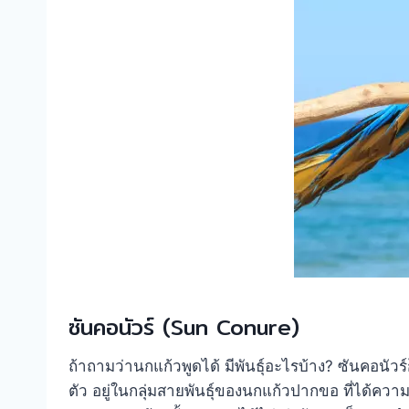
ซันคอนัวร์ (Sun Conure)
ถ้าถามว่านกแก้วพูดได้ มีพันธุ์อะไรบ้าง? ซันคอนัวร์
ตัว อยู่ในกลุ่มสายพันธุ์ของนกแก้วปากขอ ที่ได้ควา