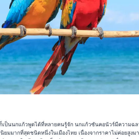
ก็เป็นนกแก้วพูดได้ที่หลายคนรู้จัก นกแก้วซันคอนัวร์มีความฉลาด
มนิยมมากที่สุดชนิดหนึ่งในเมืองไทย เนื่องจากราคาไม่ค่อยสูงมา