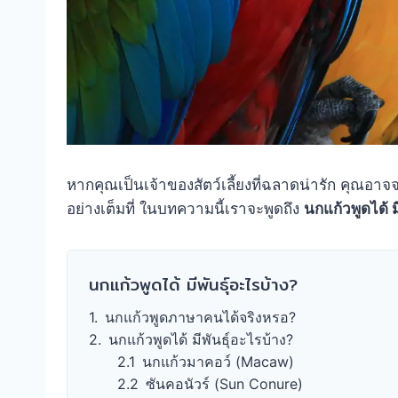
หากคุณเป็นเจ้าของสัตว์เลี้ยงที่ฉลาดน่ารัก คุณอาจ
อย่างเต็มที่ ในบทความนี้เราจะพูดถึง
นกแก้วพูดได้ 
นกแก้วพูดได้ มีพันธุ์อะไรบ้าง?
นกแก้วพูดภาษาคนได้จริงหรอ?
นกแก้วพูดได้ มีพันธุ์อะไรบ้าง?
นกแก้วมาคอว์ (Macaw)
ซันคอนัวร์ (Sun Conure)