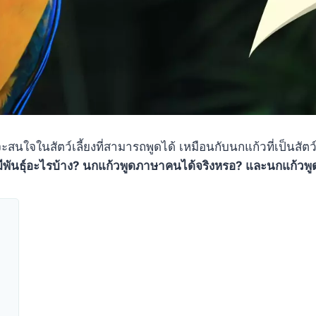
จะสนใจในสัตว์เลี้ยงที่สามารถพูดได้ เหมือนกับนกแก้วที่เป็นสั
มีพันธุ์อะไรบ้าง? นกแก้วพูดภาษาคนได้จริงหรอ? และนกแก้วพูด