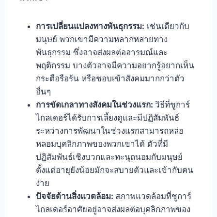
การเปลี่ยนแปลงทางพันธุกรรม:
เช่นเดียวกับ
มนุษย์ พวกเขามีความหลากหลายทาง
พันธุกรรม ซึ่งอาจส่งผลต่ออารมณ์และ
พฤติกรรม บางตัวอาจมีความอยากรู้อยากเห็น
กระตือรือร้น หรือชอบเข้าสังคมมากกว่าตัว
อื่นๆ
การขัดเกลาทางสังคมในช่วงแรก:
วิธีที่ชูการ์
ไกลเดอร์ได้รับการเลี้ยงดูและมีปฏิสัมพันธ์
ระหว่างการพัฒนาในช่วงแรกสามารถหล่อ
หลอมบุคลิกภาพของพวกเขาได้ ตัวที่มี
ปฏิสัมพันธ์เชิงบวกและทะนุถนอมกับมนุษย์
ตั้งแต่อายุยังน้อยมักจะสบายตัวและเข้ากับคน
ง่าย
ปัจจัยด้านสิ่งแวดล้อม:
สภาพแวดล้อมที่ชูการ์
ไกลเดอร์อาศัยอยู่อาจส่งผลต่อบุคลิกภาพของ