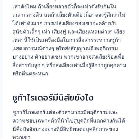
เห่าดังไหม ถ้าเลี้ยงหลายตัวก็จะเห่าดังรับกันใน
เวลากลางคืน แต่ถ้าเลี้ยงตัวเดียวก็อาจจะรู้สึกว่าไม่
ได้เห่าดังมาก การเปล่งเสียงของเขาจะคล้ายกับ
สุนัขตัวเล็กๆ เห่า เสียงฟู่ และเสียงแหลมต่างๆ เสียง
เหล่านี้ใช้เป็นเครื่องมือในการสื่อสารระหว่างชูก้า
แสดงอารมณ์ต่างๆ หรือส่งสัญญาณถึงพฤติกรรม
บางอย่าง ตัวอย่างเช่น พวกเขาอาจส่งเสียงร้องเพื่อ
สื่อสารกับลูก ๆ หรือส่งเสียงเห่าเมื่อรู้สึกว่าถูกคุกคาม
หรือตื่นตระหนก
ชูก้าไรเดอร์มีนิสัยยังไง
ชูการ์ไกลเดอร์แต่ละตัวสามารถมีพฤติกรรมและ
ความชอบเฉพาะตัวที่นำไปสู่บุคลิกที่แตกต่างกันได้
นี่คือปัจจัยบางอย่างที่มีอิทธิพลต่อบุคลิกภาพของ
พวกเขา