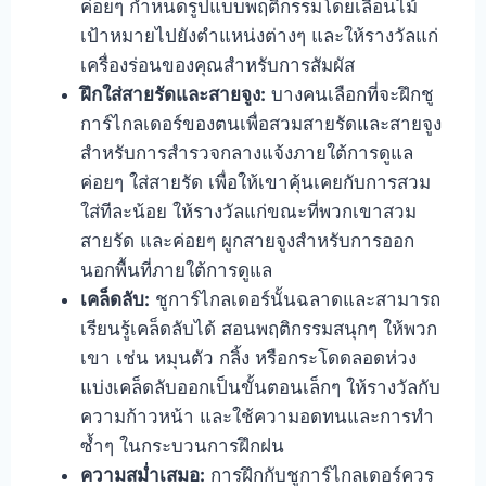
ค่อยๆ กำหนดรูปแบบพฤติกรรมโดยเลื่อนไม้
เป้าหมายไปยังตำแหน่งต่างๆ และให้รางวัลแก่
เครื่องร่อนของคุณสำหรับการสัมผัส
ฝึกใส่สายรัดและสายจูง:
บางคนเลือกที่จะฝึกชู
การ์ไกลเดอร์ของตนเพื่อสวมสายรัดและสายจูง
สำหรับการสำรวจกลางแจ้งภายใต้การดูแล
ค่อยๆ ใส่สายรัด เพื่อให้เขาคุ้นเคยกับการสวม
ใส่ทีละน้อย ให้รางวัลแก่ขณะที่พวกเขาสวม
สายรัด และค่อยๆ ผูกสายจูงสำหรับการออก
นอกพื้นที่ภายใต้การดูแล
เคล็ดลับ:
ชูการ์ไกลเดอร์นั้นฉลาดและสามารถ
เรียนรู้เคล็ดลับได้ สอนพฤติกรรมสนุกๆ ให้พวก
เขา เช่น หมุนตัว กลิ้ง หรือกระโดดลอดห่วง
แบ่งเคล็ดลับออกเป็นขั้นตอนเล็กๆ ให้รางวัลกับ
ความก้าวหน้า และใช้ความอดทนและการทำ
ซ้ำๆ ในกระบวนการฝึกฝน
ความสม่ำเสมอ:
การฝึกกับชูการ์ไกลเดอร์ควร