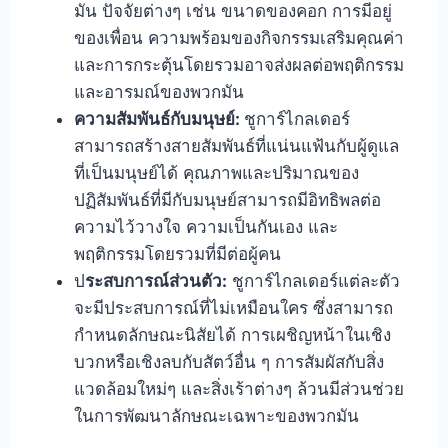
มัน ปัจจัยต่างๆ เช่น ขนาดของคอก การมีอยู่
ของเพื่อน ความพร้อมของกิจกรรมเสริมคุณค่า
และการกระตุ้นโดยรวมอาจส่งผลต่อพฤติกรรม
และอารมณ์ของพวกมัน
ความสัมพันธ์กับมนุษย์:
ชูการ์ไกลเดอร์
สามารถสร้างสายสัมพันธ์ที่แน่นแฟ้นกับผู้ดูแล
ที่เป็นมนุษย์ได้ คุณภาพและปริมาณของ
ปฏิสัมพันธ์ที่มีกับมนุษย์สามารถมีอิทธิพลต่อ
ความไว้วางใจ ความเป็นกันเอง และ
พฤติกรรมโดยรวมที่มีต่อผู้คน
ป
ระสบการณ์ส่วนตัว:
ชูการ์ไกลเดอร์แต่ละตัว
จะมีประสบการณ์ที่ไม่เหมือนใคร ซึ่งสามารถ
กำหนดลักษณะนิสัยได้ การเผชิญหน้าในเชิง
บวกหรือเชิงลบกับสัตว์อื่น ๆ การสัมผัสกับสิ่ง
แวดล้อมใหม่ๆ และสิ่งเร้าต่างๆ ล้วนมีส่วนช่วย
ในการพัฒนาลักษณะเฉพาะของพวกมัน