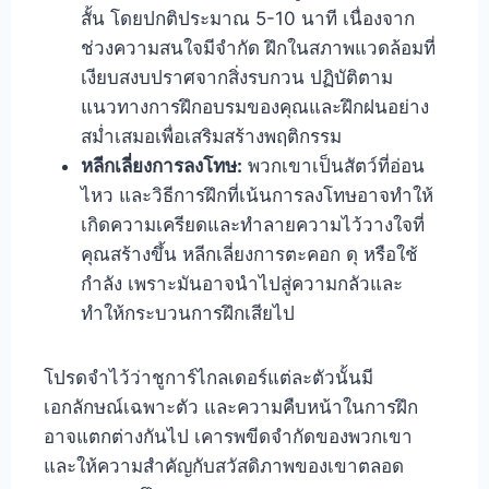
สั้น โดยปกติประมาณ 5-10 นาที เนื่องจาก
ช่วงความสนใจมีจำกัด ฝึกในสภาพแวดล้อมที่
เงียบสงบปราศจากสิ่งรบกวน ปฏิบัติตาม
แนวทางการฝึกอบรมของคุณและฝึกฝนอย่าง
สม่ำเสมอเพื่อเสริมสร้างพฤติกรรม
หลีกเลี่ยงการลงโทษ:
พวกเขาเป็นสัตว์ที่อ่อน
ไหว และวิธีการฝึกที่เน้นการลงโทษอาจทำให้
เกิดความเครียดและทำลายความไว้วางใจที่
คุณสร้างขึ้น หลีกเลี่ยงการตะคอก ดุ หรือใช้
กำลัง เพราะมันอาจนำไปสู่ความกลัวและ
ทำให้กระบวนการฝึกเสียไป
โปรดจำไว้ว่าชูการ์ไกลเดอร์แต่ละตัวนั้นมี
เอกลักษณ์เฉพาะตัว และความคืบหน้าในการฝึก
อาจแตกต่างกันไป เคารพขีดจำกัดของพวกเขา
และให้ความสำคัญกับสวัสดิภาพของเขาตลอด