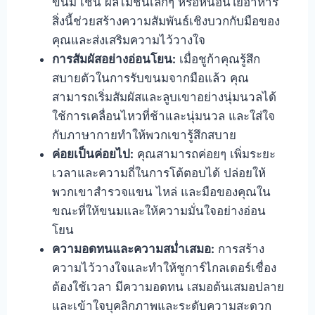
ขนม เช่น ผลไม้ชิ้นเล็กๆ หรือหนอนใยอาหาร
สิ่งนี้ช่วยสร้างความสัมพันธ์เชิงบวกกับมือของ
คุณและส่งเสริมความไว้วางใจ
การสัมผัสอย่างอ่อนโยน:
เมื่อชูก้าคุณรู้สึก
สบายตัวในการรับขนมจากมือแล้ว คุณ
สามารถเริ่มสัมผัสและลูบเขาอย่างนุ่มนวลได้
ใช้การเคลื่อนไหวที่ช้าและนุ่มนวล และใส่ใจ
กับภาษากายทำให้พวกเขารู้สึกสบาย
ค่อยเป็นค่อยไป:
คุณสามารถค่อยๆ เพิ่มระยะ
เวลาและความถี่ในการโต้ตอบได้ ปล่อยให้
พวกเขาสำรวจแขน ไหล่ และมือของคุณใน
ขณะที่ให้ขนมและให้ความมั่นใจอย่างอ่อน
โยน
ความอดทนและความสม่ำเสมอ:
การสร้าง
ความไว้วางใจและทำให้ชูการ์ไกลเดอร์เชื่อง
ต้องใช้เวลา มีความอดทน เสมอต้นเสมอปลาย
และเข้าใจบุคลิกภาพและระดับความสะดวก