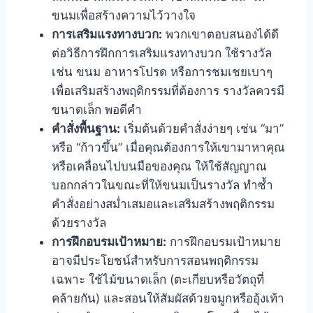
ขนมเพื่อสร้างความไว้วางใจ
การเสริมแรงทางบวก:
พวกเขาตอบสนองได้ดี
ต่อวิธีการฝึกการเสริมแรงทางบวก ใช้รางวัล
เช่น ขนม อาหารโปรด หรือการชมเชยเบาๆ
เพื่อเสริมสร้างพฤติกรรมที่ต้องการ รางวัลควรมี
ขนาดเล็ก พอดีคำ
คำสั่งพื้นฐาน:
เริ่มต้นด้วยคำสั่งง่ายๆ เช่น “มา”
หรือ “ก้าวขึ้น” เมื่อคุณต้องการให้เขามาหาคุณ
หรือเคลื่อนไปบนมือของคุณ ให้ใช้สัญญาณ
บอกกล่าวในขณะที่ให้ขนมเป็นรางวัล ทำซ้ำ
คำสั่งอย่างสม่ำเสมอและเสริมสร้างพฤติกรรม
ด้วยรางวัล
การฝึกอบรมเป้าหมาย:
การฝึกอบรมเป้าหมาย
อาจมีประโยชน์สำหรับการสอนพฤติกรรม
เฉพาะ ใช้ไม้ขนาดเล็ก (ตะเกียบหรือวัตถุที่
คล้ายกัน) และสอนให้สัมผัสด้วยจมูกหรืออุ้งเท้า