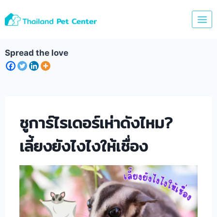
Skip
to
content
Spread the love
ชูการ์ไรเดอร์เห่าดังไหม?
เลี้ยงยังไงไงให้เชื่อง