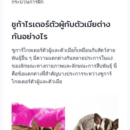
กระบวนการฝึก
ชูก้าไรเดอร์ตัวผู้กับตัวเมียต่าง
กันอย่างไร
ชูการ์ไกลเดอร์ตัวผู้และตัวเมียก็เหมือนกับสัตว์สาย
พันธุ์อื่น ๆ มีความแตกต่างกันหลายประการในแง่
ของลักษณะทางกายภาพและลักษณะการสืบพันธุ์ นี่
คือข้อแตกต่างที่สำคัญบางประการระหว่างชูการ์
ไกลเดอร์ตัวผู้และตัวเมีย