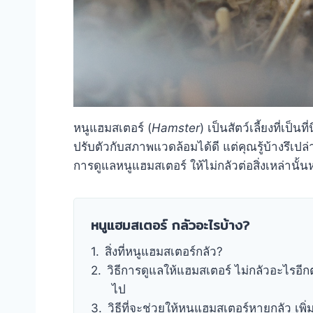
หนูแฮมสเตอร์ (
Hamster
) เป็นสัตว์เลี้ยงที่เ
ปรับตัวกับสภาพแวดล้อมได้ดี แต่คุณรู้บ้างรึเปล
การดูแลหนูแฮมสเตอร์ ให้ไม่กลัวต่อสิ่งเหล่านั้น
หนูแฮมสเตอร์ กลัวอะไรบ้าง?
สิ่งที่หนูแฮมสเตอร์กลัว?
วิธีการดูแลให้แฮมสเตอร์ ไม่กลัวอะไรอีก
ไป
วิธีที่จะช่วยให้หนูแฮมสเตอร์หายกลัว เพิ่