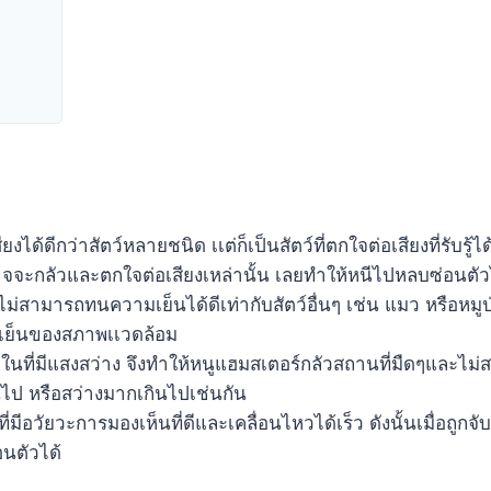
้ดีกว่าสัตว์หลายชนิด เเต่ก็เป็นสัตว์ที่ตกใจต่อเสียงที่รับรู้ได้ง
อาจจะกลัวและตกใจต่อเสียงเหล่านั้น เลยทำให้หนีไปหลบซ่อนตัว
่สามารถทนความเย็นได้ดีเท่ากับสัตว์อื่นๆ เช่น แมว หรือหมูป่า
วเย็นของสภาพเเวดล้อม
ู่ในที่มีแสงสว่าง จึงทำให้หนูแฮมสเตอร์กลัวสถานที่มืดๆและไม
กินไป หรือสว่างมากเกินไปเช่นกัน
ี่มีอวัยวะการมองเห็นที่ดีและเคลื่อนไหวได้เร็ว ดังนั้นเมื่อถูกจ
นตัวได้