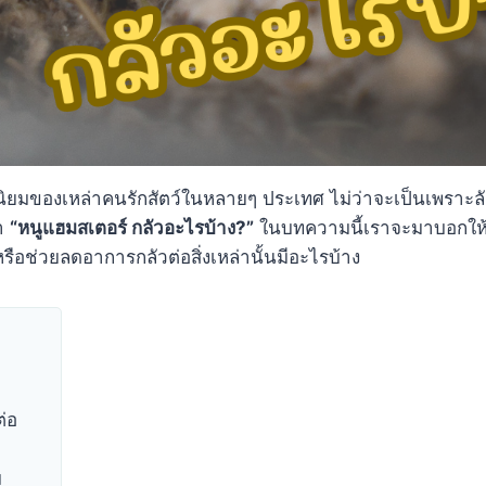
ป็นที่นิยมของเหล่าคนรักสัตว์ในหลายๆ ประเทศ ไม่ว่าจะเป็นเพรา
่า
“หนูแฮมสเตอร์ กลัวอะไรบ้าง?”
ในบทความนี้เราจะมาบอกให้ค
หรือช่วยลดอาการกลัวต่อสิ่งเหล่านั้นมีอะไรบ้าง
ต่อ
ม