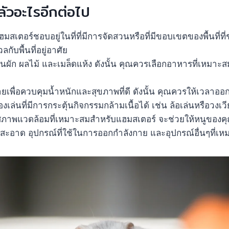
ลัวอะไรอีกต่อไป
มสเตอร์ชอบอยู่ในที่ที่มีการจัดสวนหรือที่มีขอบเขตของพื้นที่ที่
กับพื้นที่อยู่อาศัย
อบกินผัก ผลไม้ และเมล็ดแห้ง ดังนั้น คุณควรเลือกอาหารที่เหมาะ
ยเพื่อควบคุมน้ำหนักและสุขภาพที่ดี ดังนั้น คุณควรให้เวลาอ
เล่นที่มีการกระตุ้นกิจกรรมกล้ามเนื้อได้ เช่น ล้อเล่นหรือวงเว
ภาพแวดล้อมที่เหมาะสมสำหรับแฮมสเตอร์ จะช่วยให้หนูของค
ให้สะอาด อุปกรณ์ที่ใช้ในการออกกำลังกาย และอุปกรณ์อื่นๆที่เ