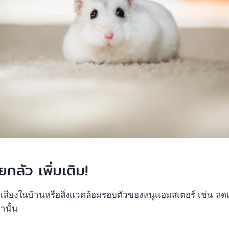
ยกลัว เพิ่มเติม!
สียงในบ้านหรือสิ่งแวดล้อมรอบตัวของหนูเเฮมสเตอร์ เช่น ลดเส
านั้น