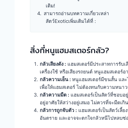
เติม!
สามารถอ่านบทความเกี่ยวเหล่า
สัตว์Exoticเพิ่มเติมได้ที่ :
สิ่งที่หนูแฮมสเตอร์กลัว?
กลัวเสียงดัง :
แฮมสเตอร์มีประสาทการรับเสียงได
เครื่องใช้ หรือเสียงรถยนต์ หนูแฮมสเตอร์
กลัวความเย็น :
หนูแฮมสเตอร์มีขนสั้น และไม
เพื่อให้แฮมสเตอร์ ไม่ต้องทนกับความหนา
กลัวความมืด :
แฮมสเตอร์เป็นสัตว์ที่ชอบอย
อยู่อาศัยให้สว่างอยู่เสมอ ไม่ควรที่จะมืดเ
กลัวการถูกจับตัว :
แฮมสเตอร์เป็นสัตว์เลี้ยงท
อันตราย และอาจจะตกใจกลัวหนีไปหลบซ่อ