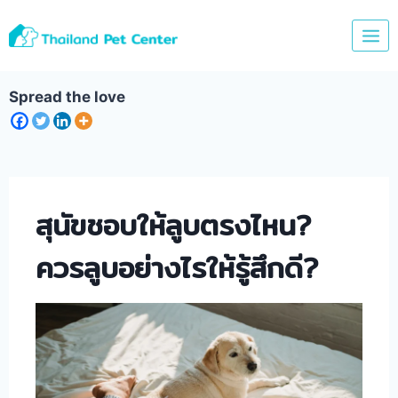
Skip
to
content
Spread the love
สุนัขชอบให้ลูบตรงไหน?
ควรลูบอย่างไรให้รู้สึกดี?