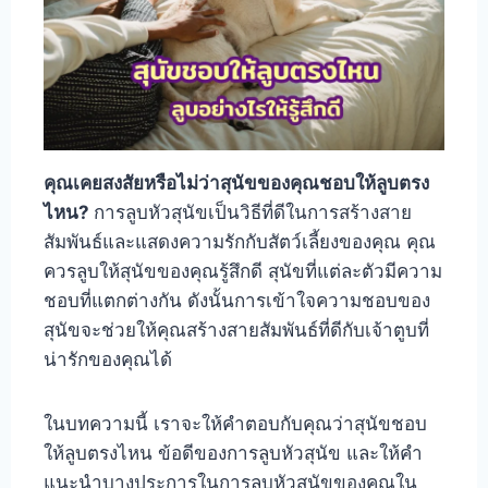
คุณเคยสงสัยหรือไม่ว่าสุนัขของคุณชอบให้ลูบตรง
ไหน?
การลูบหัวสุนัขเป็นวิธีที่ดีในการสร้างสาย
สัมพันธ์และแสดงความรักกับสัตว์เลี้ยงของคุณ คุณ
ควรลูบให้สุนัขของคุณรู้สึกดี สุนัขที่แต่ละตัวมีความ
ชอบที่แตกต่างกัน ดังนั้นการเข้าใจความชอบของ
สุนัขจะช่วยให้คุณสร้างสายสัมพันธ์ที่ดีกับเจ้าตูบที่
น่ารักของคุณได้
ในบทความนี้ เราจะให้คำตอบกับคุณว่าสุนัขชอบ
ให้ลูบตรงไหน ข้อดีของการลูบหัวสุนัข และให้คำ
แนะนำบางประการในการลูบหัวสุนัขของคุณใน