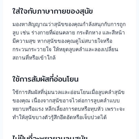
ใส่ใจกับภาษากายของสุนัข
มองหาสัญญาณว่าสุนัขของคุณกำลังสนุกกับการถูก
ลูบ เช่น ร่างกายที่ผ่อนคลาย กระดิกหาง และสีหน้า
มีความสุข หากสุนัขของคุณดูไม่สบายใจหรือ
กระวนกระวายใจ ให้หยุดลูบคลำและลองเปลี่ยน
สถานที่หรือเข้าใกล้
ใช้การสัมผัสที่อ่อนโยน
ใช้การสัมผัสที่นุ่มนวลและอ่อนโยนเมื่อลูบคลำสุนัข
ของคุณ เนื่องจากสุนัขอาจไวต่อการลูบคลำแบบ
หยาบหรือแรง หลีกเลี่ยงการตบหรือทุบหัว เพราะจะ
ทำให้สุนัขบางตัวรู้สึกอึดอัดหรือเจ็บปวดได้
ไม่ฝืนที่จะพยายามลูบสุนัข