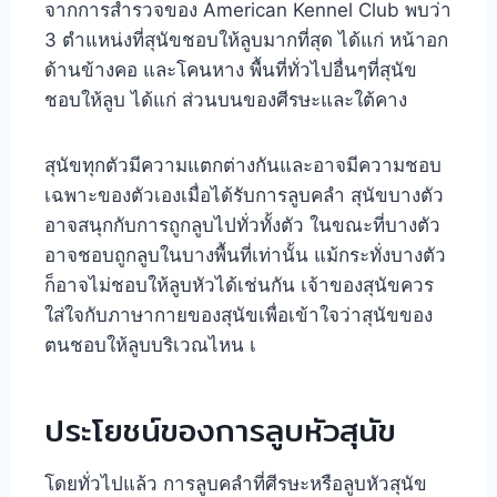
จากการสำรวจของ American Kennel Club พบว่า
3 ตำแหน่งที่สุนัขชอบให้ลูบมากที่สุด ได้แก่ หน้าอก
ด้านข้างคอ และโคนหาง พื้นที่ทั่วไปอื่นๆที่สุนัข
ชอบให้ลูบ ได้แก่ ส่วนบนของศีรษะและใต้คาง
สุนัขทุกตัวมีความแตกต่างกันและอาจมีความชอบ
เฉพาะของตัวเองเมื่อได้รับการลูบคลำ สุนัขบางตัว
อาจสนุกกับการถูกลูบไปทั่วทั้งตัว ในขณะที่บางตัว
อาจชอบถูกลูบในบางพื้นที่เท่านั้น แม้กระทั่งบางตัว
ก็อาจไม่ชอบให้ลูบหัวได้เช่นกัน เจ้าของสุนัขควร
ใส่ใจกับภาษากายของสุนัขเพื่อเข้าใจว่าสุนัขของ
ตนชอบให้ลูบบริเวณไหน เ
ประโยชน์ของการลูบหัวสุนัข
โดยทั่วไปแล้ว การลูบคลำที่ศีรษะหรือลูบหัวสุนัข