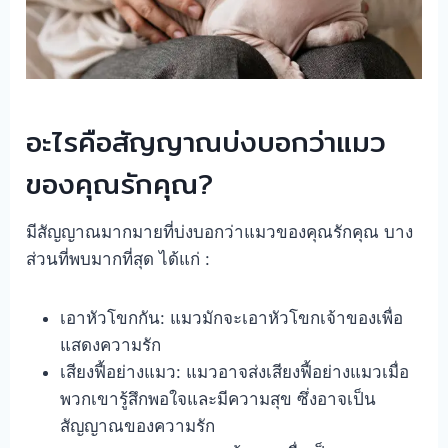
อะไรคือสัญญาณบ่งบอกว่าแมว
ของคุณรักคุณ?
มีสัญญาณมากมายที่บ่งบอกว่าแมวของคุณรักคุณ บาง
ส่วนที่พบมากที่สุด ได้แก่ :
เอาหัวโขกกัน: แมวมักจะเอาหัวโขกเจ้าของเพื่อ
แสดงความรัก
เสียงฟี้อย่างแมว: แมวอาจส่งเสียงฟี้อย่างแมวเมื่อ
พวกเขารู้สึกพอใจและมีความสุข ซึ่งอาจเป็น
สัญญาณของความรัก