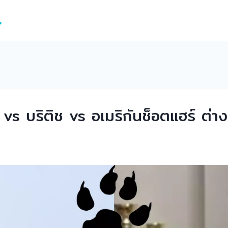
s บริติช vs อเมริกันช็อตแฮร์ ต่าง