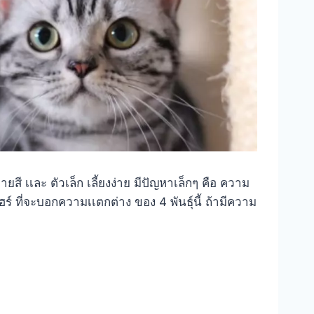
สี เเละ ตัวเล็ก เลี้ยงง่าย มีปัญหาเล็กๆ คือ ความ
ร์ ที่จะบอกความเเตกต่าง ของ 4 พันธุ์นี้ ถ้ามีความ