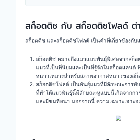
สก็อตติช กับ สก็อตติชโฟลด์ ต่
สก็อตติช และสก็อตติชโฟลด์ เป็นคำที่เกี่ยวข้องกั
สก็อตติช หมายถึงแมวแบบพันธุ์พิเศษจากสก็อตแ
แมวที่เป็นที่นิยมและเป็นที่รู้จักในสก็อตแลน
หนาวเหมาะสำหรับสภาพอากาศหนาวของสก็
สก็อตติชโฟลด์ เป็นพันธุ์แมวที่มีลักษณะการพั
ที่ทำให้แมวพันธุ์นี้มีลักษณะหูแบบนี้เกิดจา
และมีขนที่หนา นอกจากนี้ ความเฉพาะเจาะจงของห