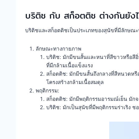
บริติช กับ สก็อตติช ต่างกันยัง
บริติชและสก็อตติชเป็นประเภทของสุนัขที่มีลักษณะพิ
ลักษณะทางกายภาพ
บริติช: มักมีขนสั้นและหนาที่สีขาวหรือ
ที่มีกล้ามเนื้อแข็งแรง
สก็อตติช: มักมีขนสั้นถึงกลางที่สีหนวดห
โครงสร้างกล้ามเนื้อสมดุล
พฤติกรรม:
สก็อตติช: มักมีพฤติกรรมอารมณ์เย็น มักจ
บริติช: มักเป็นสุนัขที่มีพฤติกรรมร่าเร