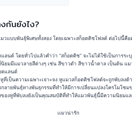
างกันยังไง?
บแมวแบบพันธุ์พิเศษทั้งสอง โดยเฉพาะสก็อตติชโฟลด์ ต่อไปนี้คื
ลนด์ โดยทั่วไปแล้วคำว่า “สก็อตติช” จะไม่ได้ใช้เป็นการระบุพ
ด์ ที่นิยมมีแมวลายสีต่างๆ เช่น สีขาวดำ สีขาวน้ำตาล เป็นต้น
อตแลนด์
บหูที่เป็นความเฉพาะเจาะจง หูแมวสก็อตติชโฟลด์จะถูกพับลงด้าน
กการกลายพันธุ์ทางพันธุกรรมที่ทำให้มีการเปลี่ยนแปลงโครโมโซ
ูที่พับลงยังเป็นคุณสมบัติที่ทำให้แมวพันธุ์นี้มีความนิยมและเ