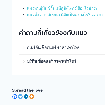
แมวพันธุ์มันช์กิ้นเเท้ดูยังไง? มีสีอะไรบ้าง?
แมวสีสวาท ลักษณะนิสัยเป็นอย่างไร? และคว
คำถามที่เกี่ยวข้องกับเเมว
อเมริกัน ช็อตแฮร์ ราคาเท่าไหร่
อเมริกัน ช็อตแฮร์ (American Shorthairs)
3,
บริติช ช็อตแฮร์ ราคาเท่าไหร่
อ้างอิงจาก
PPTV36
17 มีนาคม 2564
บริติช ช็อตแฮร์ (British Shorthair) ราคาตัว
อ้างอิงจาก
PPTV36
17 มีนาคม 2564
Spread the love